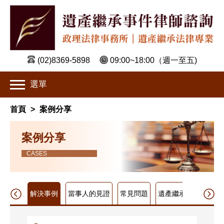
(02)8369-5898
09:00~18:00
（週一至五)
選單
首頁
>
案例分享
案例分享
CASES
解決事例
當事人的見證
常見問題
遺產繼承
遺產分割