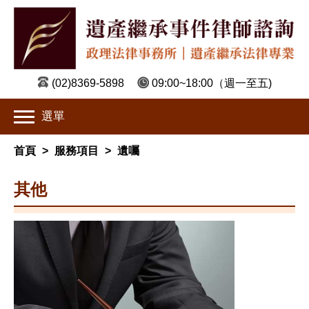
(02)8369-5898
09:00~18:00
（週一至五)
選單
首頁
>
服務項目
>
遺囑
其他