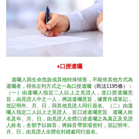
♦口授遺囑
遺囑人因生命危急或其他特殊情形，不能依其他方式為
遺囑者，得依左列方式之一為口授遺囑
（民法1195條）：
（一）由遺囑人指定二人以上之見證人，並口授遺囑意
旨，由見證人中之一人，將該遺囑意旨，據實作成筆記，
並記明年、月、日，與其他見證人同行簽名。（二）由遺
囑人指定二人以上之見證人，並口述遺囑意旨、遺囑人姓
名及年、月、日，由見證人全體口述遺囑之為真正及見證
人姓名，全部予以錄音，將錄音帶當場密封，並記明年、
月、日，由見證人全體在封縫處同行簽名。